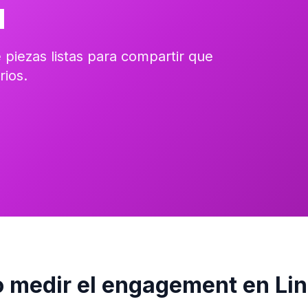
l
piezas listas para compartir que
ios.
 medir el engagement en Lin