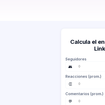
Calcula el 
Lin
Seguidores
👥
Reacciones (prom.)
👏
Comentarios (prom.)
💬