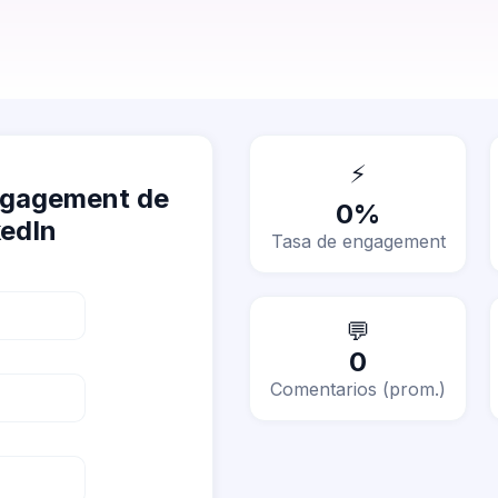
⚡
engagement de
0%
kedIn
Tasa de engagement
💬
0
Comentarios (prom.)