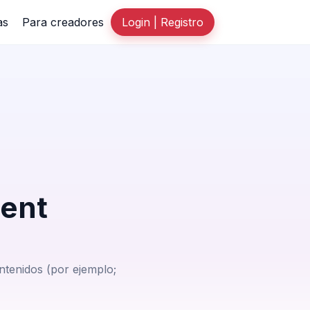
as
Para creadores
Login | Registro
ent
ntenidos (por ejemplo;