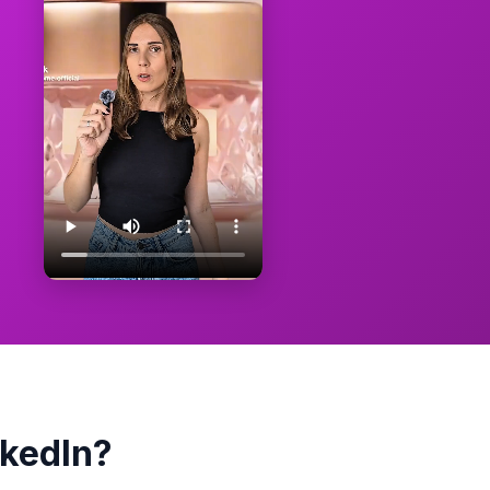
kedIn?