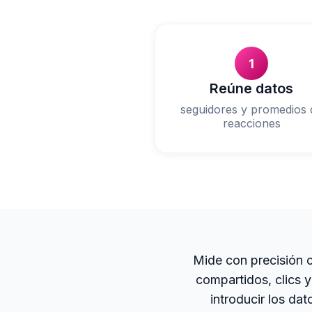
1
Reúne datos
seguidores y promedios 
reacciones
Mide con precisión 
compartidos, clics 
introducir los da