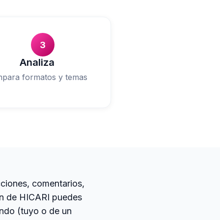
3
Analiza
para formatos y temas
ciones, comentarios,
dIn de HICARI puedes
ando (tuyo o de un