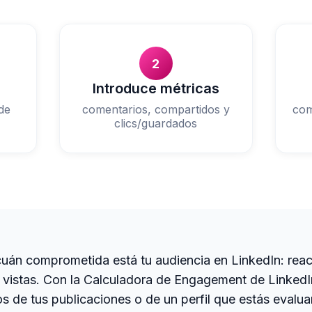
2
Introduce métricas
de
comentarios, compartidos y
com
clics/guardados
cuán comprometida está tu audiencia en LinkedIn: reac
y vistas. Con la Calculadora de Engagement de Linke
tos de tus publicaciones o de un perfil que estás evalu