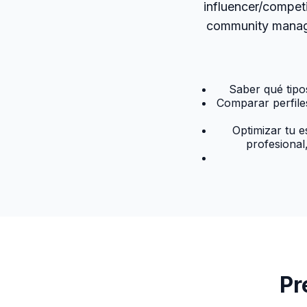
influencer/competi
community manager
Saber qué tipo
Comparar perfile
Optimizar tu e
profesional
Pr