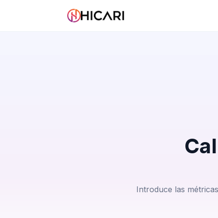
Ca
Introduce las métrica